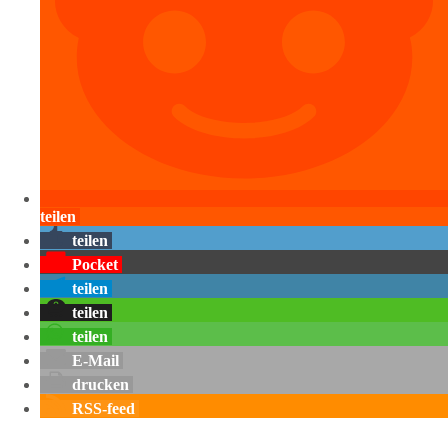
teilen
teilen
Pocket
teilen
teilen
teilen
E-Mail
drucken
RSS-feed