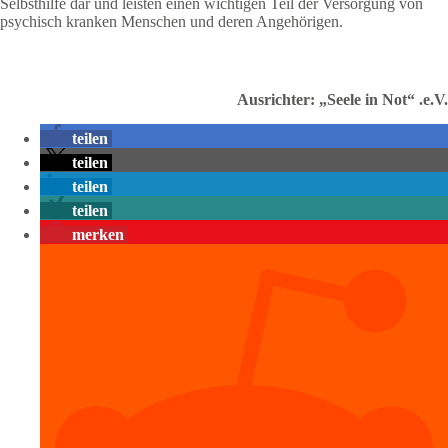
Selbsthilfe dar und leisten einen wichtigen Teil der Versorgung von
psychisch kranken Menschen und deren Angehörigen.
Ausrichter: „Seele in Not“ .e.V.
teilen
teilen
teilen
teilen
merken