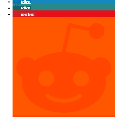
teilen
teilen
merken