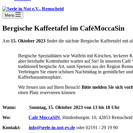
Menü
Bergische Kaffeetafel im CaféMoccaSin
Am
15. Oktober 2023
findet die nächste Bergische Kaffeetafel mit a
Bergische Spezialitäten wie Waffeln mit Kirschen, leckerer K
aber herzhafte Kottenbutter warten auf Sie! In unserem Café
traditionell bergische Art, samt Speisen aus der Region Re
Verbringen Sie einen schönen Nachmittag in gemütlicher und 
Kaffeehausatmosphäre.
Wir freuen uns auf Ihren Besuch!
Bitte melden Sie sich vor
einen Platz reservieren können
Wann: Sonntag, 15. Oktober 2023 von 13 bis 18 Uhr
Wo:
Café MoccaSiN
, Hindenburgstr. 10, 42853 Remscheid
Kontakt:
info@seele-in-not-ev.de
oder 02191 / 29 19 90