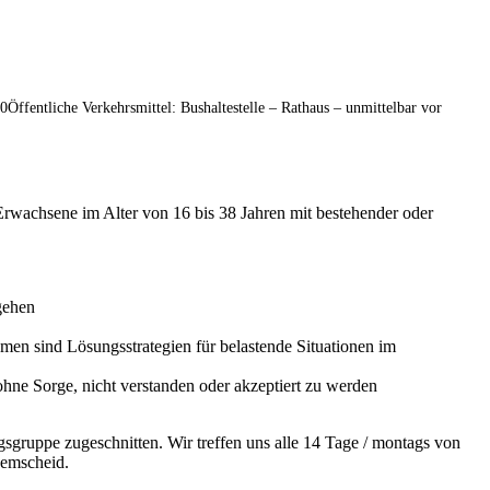
Öffentliche Verkehrsmittel: Bushaltestelle – Rathaus – unmittelbar vor
 Erwachsene im Alter von 16 bis 38 Jahren mit bestehender oder
gehen
emen sind Lösungsstrategien für belastende Situationen im
hne Sorge, nicht verstanden oder akzeptiert zu werden
gruppe zugeschnitten. Wir treffen uns alle 14 Tage / montags von
Remscheid.