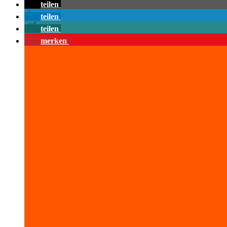
teilen
teilen
teilen
merken