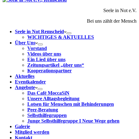
Seele in Not e.V.
Bei uns zählt der Mensch
Seele in Not Remscheid
WICHTIGES & AKTUELLES
Über Uns
Vorstand
Videos über uns
Ein Lied über uns
Zeitungsartikel „über uns“
Kooperationspartner
Aktuelles
Eventkalender
Angebote
Das Café MoccaSiN
Unsere Alltagsbegleitung
Lotsen für Menschen mit Behinderungen
Peer-Beratung
Selbsthilfegruppen
Junge Selbsthilfegruppe I Neue Wege gehen
Galerie
Mitglied werden
Kontakt