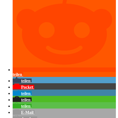
teilen
teilen
Pocket
teilen
teilen
teilen
E-Mail