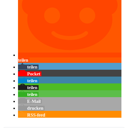
teilen
teilen
Pocket
teilen
teilen
teilen
E-Mail
drucken
RSS-feed