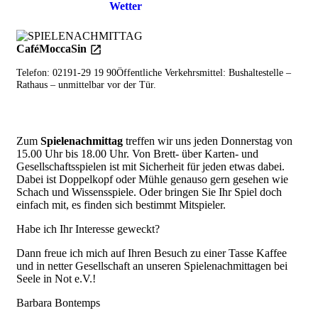
Einzelheiten
Wetter
CaféMoccaSin
Telefon: 02191-29 19 90Öffentliche Verkehrsmittel: Bushaltestelle –
Rathaus – unmittelbar vor der Tür.
Zum
Spielenachmittag
treffen wir uns jeden Donnerstag von
15.00 Uhr bis 18.00 Uhr. Von Brett- über Karten- und
Gesellschaftsspielen ist mit Sicherheit für jeden etwas dabei.
Dabei ist Doppelkopf oder Mühle genauso gern gesehen wie
Schach und Wissensspiele. Oder bringen Sie Ihr Spiel doch
einfach mit, es finden sich bestimmt Mitspieler.
Habe ich Ihr Interesse geweckt?
Dann freue ich mich auf Ihren Besuch zu einer Tasse Kaffee
und in netter Gesellschaft an unseren Spielenachmittagen bei
Seele in Not e.V.!
Barbara Bontemps