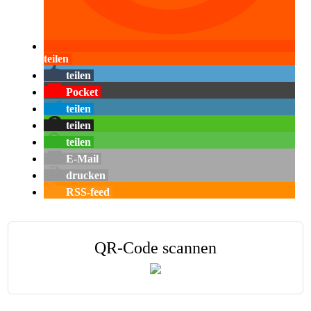
teilen
teilen
Pocket
teilen
teilen
teilen
E-Mail
drucken
RSS-feed
QR-Code scannen