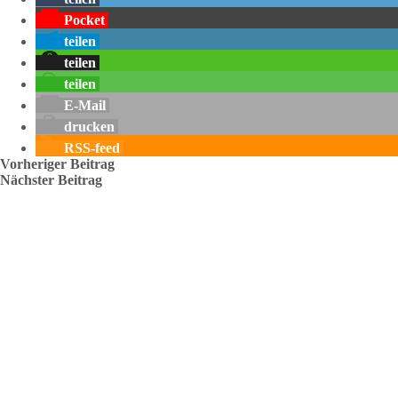
Pocket
teilen
teilen
teilen
E-Mail
drucken
RSS-feed
Vorheriger
Beitrag
Nächster
Beitrag