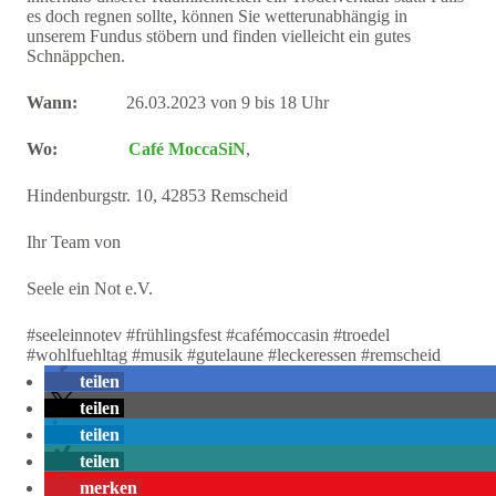
es doch regnen sollte, können Sie wetterunabhängig in
unserem Fundus stöbern und finden vielleicht ein gutes
Schnäppchen.
Wann:
26.03.2023 von 9 bis 18 Uhr
Wo:
Café MoccaSiN
,
Hindenburgstr. 10, 42853 Remscheid
Ihr Team von
Seele ein Not e.V.
#seeleinnotev #frühlingsfest #cafémoccasin #troedel
#wohlfuehltag #musik #gutelaune #leckeressen #remscheid
teilen
teilen
teilen
teilen
merken