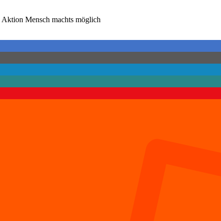
Aktion Mensch machts möglich