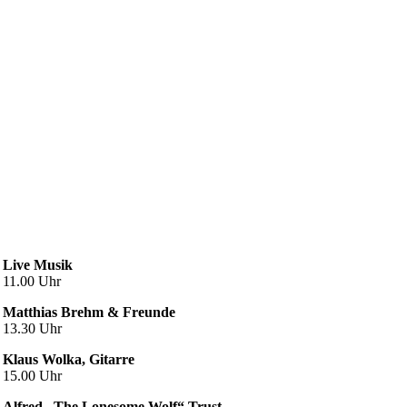
Live Musik
11.00 Uhr
Matthias Brehm & Freunde
13.30 Uhr
Klaus Wolka, Gitarre
15.00 Uhr
Alfred „The Lonesome Wolf“ Trust