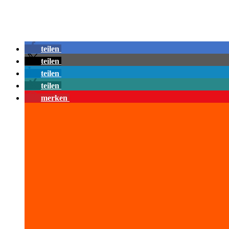
teilen
teilen
teilen
teilen
merken