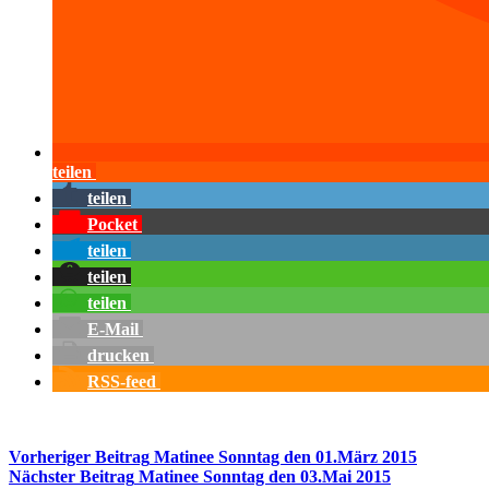
teilen
teilen
Pocket
teilen
teilen
teilen
E-Mail
drucken
RSS-feed
Vorheriger
Beitrag
Matinee Sonntag den 01.März 2015
Nächster
Beitrag
Matinee Sonntag den 03.Mai 2015