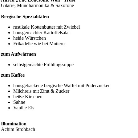
Gitarre, Mundharmonika & Saxofone
Bergische Spezialitäten
rustikale Kottenbutter mit Zwiebel
hausgemachter Kartoffelsalat
heiße Würstchen
Frikadelle wie bei Muttern
zum Aufwärmen
selbstgemachte Frühlingssuppe
zum Kaffee
hausgebackene bergische Waffel mit Puderzucker
Milchreis mit Zimt & Zucker
heiße Kirschen
Sahne
Vanille Eis
Illumination
Achim Strohbach