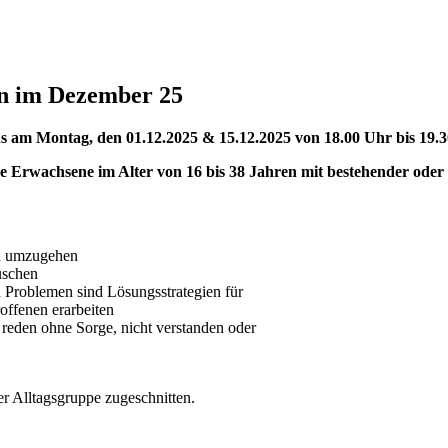
en im Dezember 25
ns am Montag, den 01.12.2025 & 15.12.2025 von 18.00 Uhr bis 19.
nge Erwachsene im Alter von 16 bis 38 Jahren mit bestehender od
on umzugehen
uschen
n Problemen sind Lösungsstrategien für
offenen erarbeiten
 reden ohne Sorge, nicht verstanden oder
 Alltagsgruppe zugeschnitten.