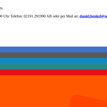
en.
5.00 Uhr Telefon: 02191 291990 AB oder per Mail an:
daniel.henkel@se