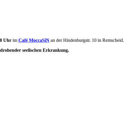
30 Uhr
im
Café MoccaSiN
an der Hindenburgstr. 10 in Remscheid.
er drohender seelischen Erkrankung.