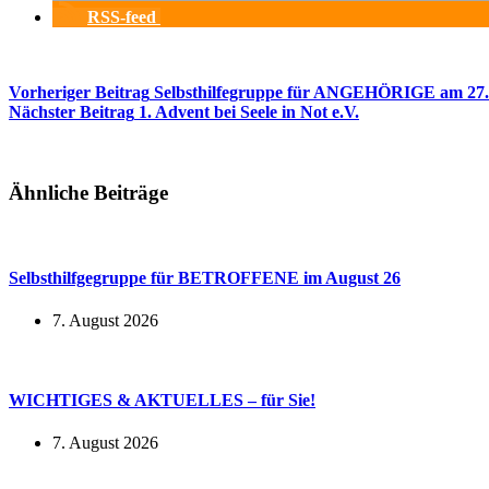
RSS-feed
Vorheriger
Beitrag
Selbsthilfegruppe für ANGEHÖRIGE am 27.
Nächster
Beitrag
1. Advent bei Seele in Not e.V.
Ähnliche Beiträge
Selbsthilfgegruppe für BETROFFENE im August 26
7. August 2026
WICHTIGES & AKTUELLES – für Sie!
7. August 2026