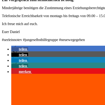
Minderjährige benötigen die Zustimmung eines Erziehungsberechtigt
Telefonische Erreichbarkeit von montags bis freitags von 09.00 – 1
Ich freue mich auf euch.
Euer Daniel
#seeleinnotev #jungeselbsthilfegruppe #neuewegegehen
teilen
teilen
teilen
teilen
merken