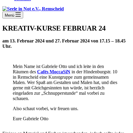
Menü
KREATIV-KURSE FEBRUAR 24
am 13. Februar 2024 und 27. Februar 2024 von 17.15 – 18.45
Uhr.
Mein Name ist Gabriele Otto und ich leite in den
Räumen des
Cafés MoccaSiN
in der Hindenburgstr. 10
in Remscheid eine Kunstgruppe zum gemeinsamen
Malen. Wer Spaß am Gestalten und Malen hat, und dies
gerne mit Gleichgesinnten tun würde, ist herzlich
eingeladen zur „Schnupperstunde“ mal vorbei zu
schauen.
Also schaut vorbei, wir freuen uns.
Eure Gabriele Otto