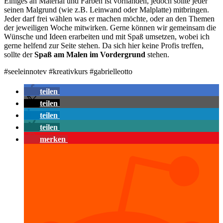
Einiges an Material und Farben ist vorhanden, jedoch sollte jeder
seinen Malgrund (wie z.B. Leinwand oder Malplatte) mitbringen.
Jeder darf frei wählen was er machen möchte, oder an den Themen
der jeweiligen Woche mitwirken. Gerne können wir gemeinsam die
Wünsche und Ideen erarbeiten und mit Spaß umsetzen, wobei ich
gerne helfend zur Seite stehen. Da sich hier keine Profis treffen,
sollte der
Spaß am Malen im Vordergrund
stehen.
#seeleinnotev #kreativkurs #gabrielleotto
teilen
teilen
teilen
teilen
merken