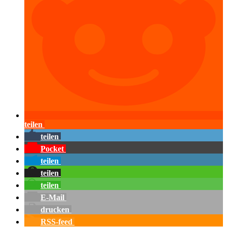
teilen
teilen
Pocket
teilen
teilen
teilen
E-Mail
drucken
RSS-feed