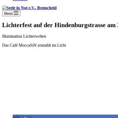
Menü
Lichterfest auf der Hindenburgstrasse am 
Illumination Lichterwelten
Das Café MoccaSiN erstrahlt im Licht