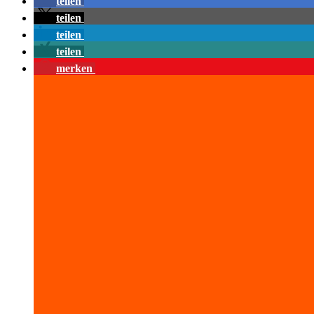
teilen
teilen
teilen
teilen
merken