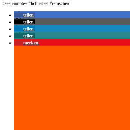
#seeleinnotev #lichterfest #remscheid
teilen
teilen
teilen
teilen
merken