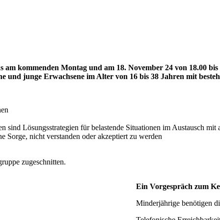
uns am kommenden Montag und am 18. November 24 von 18.00 bis
iche und junge Erwachsene im Alter von 16 bis 38 Jahren mit bes
hen
en sind Lösungsstrategien für belastende Situationen im Austausch mit 
e Sorge, nicht verstanden oder akzeptiert zu werden
ruppe zugeschnitten.
Ein Vorgespräch zum Ken
Minderjährige benötigen d
Telefonische Erreichbarkei