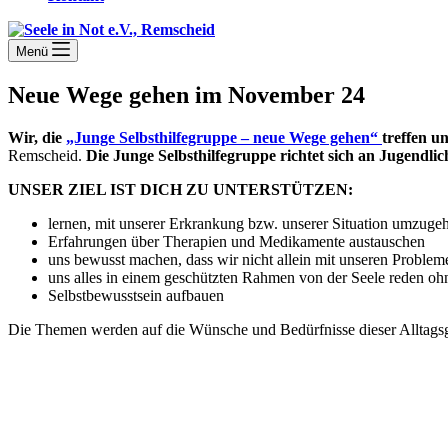
Menü
Neue Wege gehen im November 24
Wir, die
„Junge Selbsthilfegruppe – neue Wege gehen“
treffen 
Remscheid.
Die Junge Selbsthilfegruppe richtet sich an Jugendl
UNSER ZIEL IST DICH ZU UNTERSTÜTZEN:
lernen, mit unserer Erkrankung bzw. unserer Situation umzuge
Erfahrungen über Therapien und Medikamente austauschen
uns bewusst machen, dass wir nicht allein mit unseren Problem
uns alles in einem geschützten Rahmen von der Seele reden ohn
Selbstbewusstsein aufbauen
Die Themen werden auf die Wünsche und Bedürfnisse dieser Alltagsg