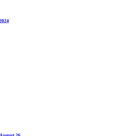
 2024
ugust 26