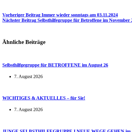
Vorheriger
Beitrag
Immer wieder sonntags am 03.11.2024
Nächster
Beitrag
Selbsthilfegruppe für Betroffene im November
Ähnliche Beiträge
Selbsthilfgegruppe für BETROFFENE im August 26
7. August 2026
WICHTIGES & AKTUELLES – für Sie!
7. August 2026
JUNGE SELBSTHILFEGRUPPE I NEUE WEGE GEHEN im A