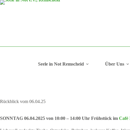
Zum
Inhalt
springen
Seele in Not Remscheid
Über Uns
Rückblick vom 06.04.25
SONNTAG 06.04.2025 von 10:00 – 14:00 Uhr
Frühstück im
Café