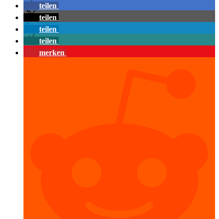
teilen
teilen
teilen
teilen
merken