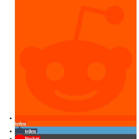
teilen
teilen
Pocket