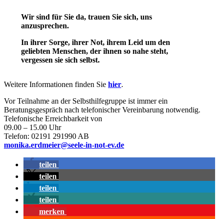
Wir sind für Sie da, trauen Sie sich, uns
anzusprechen.
In ihrer Sorge, ihrer Not, ihrem Leid um den
geliebten Menschen, der ihnen so nahe steht,
vergessen sie sich selbst.
Weitere Informationen finden Sie
hier
.
Vor Teilnahme an der Selbsthilfegruppe ist immer ein
Beratungsgespräch nach telefonischer Vereinbarung notwendig.
Telefonische Erreichbarkeit von
09.00 – 15.00 Uhr
Telefon: 02191 291990 AB
monika.erdmeier@seele-in-not-ev.de
teilen
teilen
teilen
teilen
merken