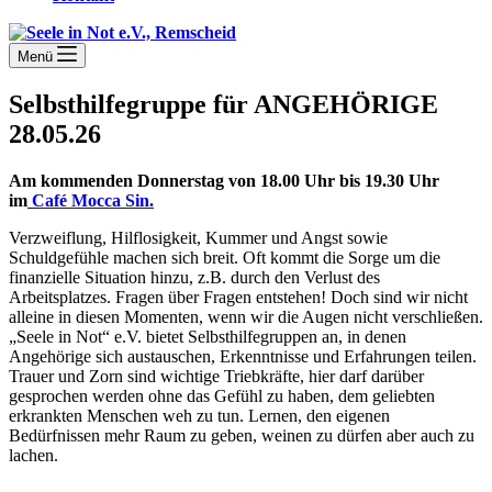
Menü
Selbsthilfegruppe für ANGEHÖRIGE
28.05.26
Am kommenden Donnerstag von 18.00 Uhr bis 19.30 Uhr
im
Café Mocca Sin.
Verzweiflung, Hilflosigkeit, Kummer und Angst sowie
Schuldgefühle machen sich breit. Oft kommt die Sorge um die
finanzielle Situation hinzu, z.B. durch den Verlust des
Arbeitsplatzes. Fragen über Fragen entstehen! Doch sind wir nicht
alleine in diesen Momenten, wenn wir die Augen nicht verschließen.
„Seele in Not“ e.V. bietet Selbsthilfegruppen an, in denen
Angehörige sich austauschen, Erkenntnisse und Erfahrungen teilen.
Trauer und Zorn sind wichtige Triebkräfte, hier darf darüber
gesprochen werden ohne das Gefühl zu haben, dem geliebten
erkrankten Menschen weh zu tun. Lernen, den eigenen
Bedürfnissen mehr Raum zu geben, weinen zu dürfen aber auch zu
lachen.