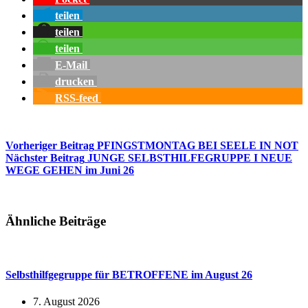
teilen
teilen
teilen
E-Mail
drucken
RSS-feed
Vorheriger
Beitrag
PFINGSTMONTAG BEI SEELE IN NOT
Nächster
Beitrag
JUNGE SELBSTHILFEGRUPPE I NEUE
WEGE GEHEN im Juni 26
Ähnliche Beiträge
Selbsthilfgegruppe für BETROFFENE im August 26
7. August 2026