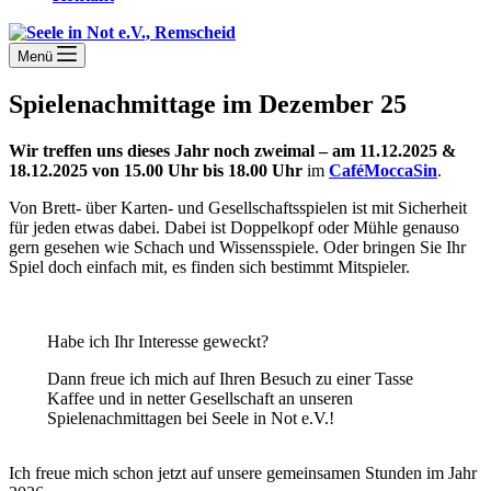
Menü
Spielenachmittage im Dezember 25
Wir treffen uns dieses Jahr noch zweimal – am 11.12.2025 &
18.12.2025
von 15.00 Uhr bis 18.00 Uhr
im
CaféMoccaSin
.
Von Brett- über Karten- und Gesellschaftsspielen ist mit Sicherheit
für jeden etwas dabei. Dabei ist Doppelkopf oder Mühle genauso
gern gesehen wie Schach und Wissensspiele. Oder bringen Sie Ihr
Spiel doch einfach mit, es finden sich bestimmt Mitspieler.
Habe ich Ihr Interesse geweckt?
Dann freue ich mich auf Ihren Besuch zu einer Tasse
Kaffee und in netter Gesellschaft an unseren
Spielenachmittagen bei Seele in Not e.V.!
Ich freue mich schon jetzt auf unsere gemeinsamen Stunden im Jahr