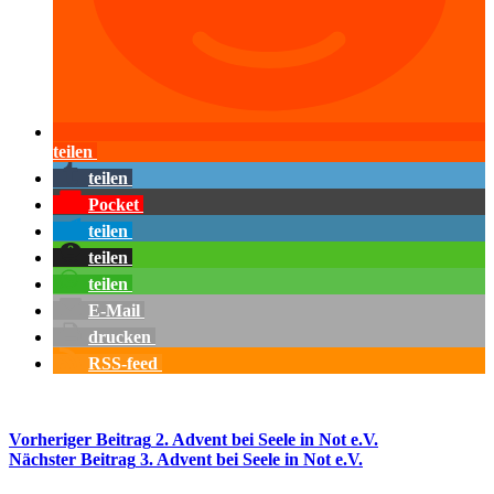
teilen
teilen
Pocket
teilen
teilen
teilen
E-Mail
drucken
RSS-feed
Vorheriger
Beitrag
2. Advent bei Seele in Not e.V.
Nächster
Beitrag
3. Advent bei Seele in Not e.V.