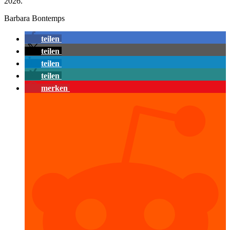
2026.
Barbara Bontemps
teilen
teilen
teilen
teilen
merken