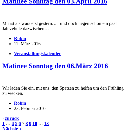
Matinee Sonntag den 03.April 2016
Mir ist als wärs erst gestern… und doch liegen schon ein paar
Jahrzehnte dazwischen…
Robin
11. März 2016
Veranstaltungskalender
Matinee Sonntag den 06.März 2016
Wir laden Sie ein, mit uns, den Spatzen zu helfen um den Frühling
zu wecken.
Robin
23. Februar 2016
zurück
1
…
4
5
6
7
8
9
10
…
13
Nächste