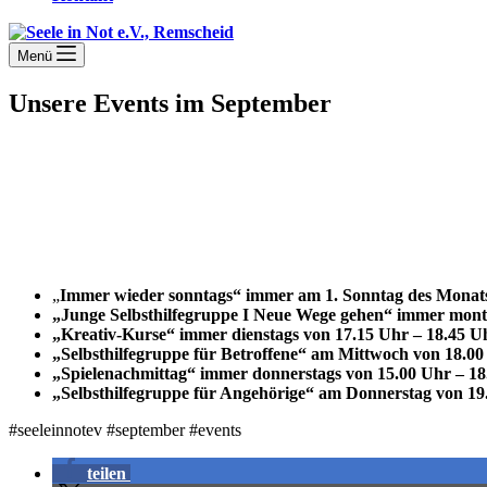
Menü
Unsere Events im September
„
Immer wieder sonntags“ immer am 1. Sonntag des Monats
„Junge Selbsthilfegruppe I Neue Wege gehen“ immer monta
„Kreativ-Kurse“ immer dienstags von 17.15 Uhr – 18.45 
„Selbsthilfegruppe für Betroffene“ am Mittwoch von 18.00
„Spielenachmittag“ immer donnerstags von 15.00 Uhr – 1
„Selbsthilfegruppe für Angehörige“ am Donnerstag von 19.
#seeleinnotev #september #events
teilen