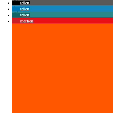
teilen
teilen
teilen
merken