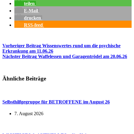
teilen
E-Mail
drucken
RSS-feed
Vorheriger
Beitrag
Wissenswertes rund um die psychische
Erkrankung am 11.06.26
Nächster
Beitrag
Waffelessen und Garagentrödel am 20.06.26
Ähnliche Beiträge
Selbsthilfgegruppe für BETROFFENE im August 26
7. August 2026