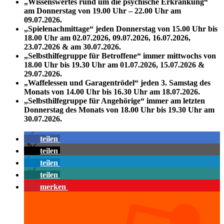
„Wissenswertes rund um die psychische Erkrankung“
am Donnerstag von 19.00 Uhr – 22.00 Uhr am
09.07.2026.
„Spielenachmittage“ jeden Donnerstag von 15.00 Uhr bis
18.00 Uhr am 02.07.2026, 09.07.2026, 16.07.2026,
23.07.2026 & am 30.07.2026.
„Selbsthilfegruppe für Betroffene“ immer mittwochs von
18.00 Uhr bis 19.30 Uhr am 01.07.2026, 15.07.2026 &
29.07.2026.
„Waffelessen und Garagentrödel“ jeden 3. Samstag des
Monats von 14.00 Uhr bis 16.30 Uhr am 18.07.2026.
„Selbsthilfegruppe für Angehörige“ immer am letzten
Donnerstag des Monats von 18.00 Uhr bis 19.30 Uhr am
30.07.2026.
teilen
teilen
teilen
teilen
merken