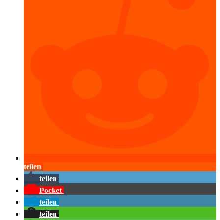
teilen
teilen
Pocket
teilen
teilen