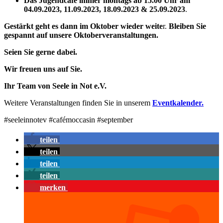
Das Jugendcafé immer montags ab 15.00 Uhr am
04.09.2023, 11.09.2023, 18.09.2023
& 25.09.2023
.
Gestärkt geht es dann im Oktober wieder weite
r.
Bleiben Sie
gespannt auf unsere Oktoberveranstaltungen.
Seien Sie gerne dabei.
Wir freuen uns auf Sie.
Ihr Team von
Seele in Not e.V.
Weitere Veranstaltungen finden Sie in unserem
Eventkalender.
#seeleinnotev #cafémoccasin #september
teilen
teilen
teilen
teilen
merken