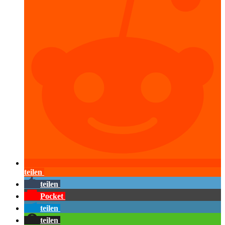
teilen
teilen
Pocket
teilen
teilen