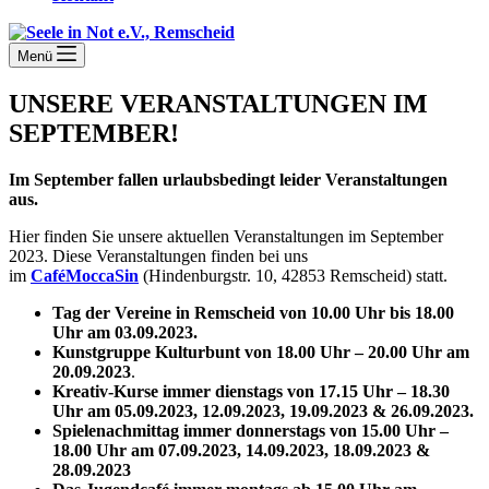
Menü
UNSERE VERANSTALTUNGEN IM
SEPTEMBER!
Im September fallen urlaubsbedingt leider Veranstaltungen
aus.
Hier finden Sie unsere aktuellen Veranstaltungen im September
2023. Diese Veranstaltungen finden bei uns
im
CaféMoccaSin
(Hindenburgstr. 10, 42853 Remscheid) statt.
Tag der Vereine in Remscheid von 10.00 Uhr bis 18.00
Uhr am 03.09.2023.
Kunstgruppe Kulturbunt von 18.00 Uhr – 20.00 Uhr am
20.09.2023
.
Kreativ-Kurse immer dienstags von 17.15 Uhr – 18.30
Uhr am
05.09.2023, 12.09.2023,
19.09.2023 & 26.09.2023.
Spielenachmittag immer donnerstags von 15.00 Uhr –
18.00 Uhr
am
07.09.2023, 14.09.2023, 18.09.2023
&
28.09.2023