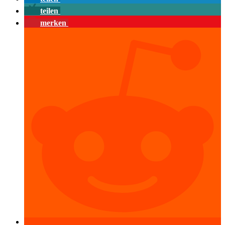
teilen
merken