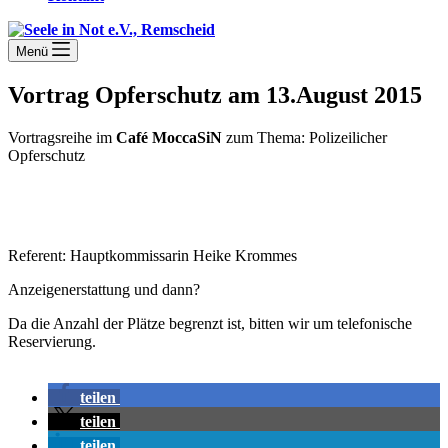
Menü
Vortrag Opferschutz am 13.August 2015
Vortragsreihe im
Café MoccaSiN
zum Thema: Polizeilicher
Opferschutz
Referent: Hauptkommissarin Heike Krommes
Anzeigenerstattung und dann?
Da die Anzahl der Plätze begrenzt ist, bitten wir um telefonische
Reservierung.
teilen
teilen
teilen