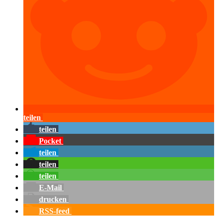
teilen
teilen
Pocket
teilen
teilen
teilen
E-Mail
drucken
RSS-feed