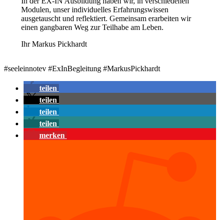
In der EX-IN Ausbildung haben wir, in verschiedenen
Modulen, unser individuelles Erfahrungswissen
ausgetauscht und reflektiert. Gemeinsam erarbeiten wir
einen gangbaren Weg zur Teilhabe am Leben.
Ihr Markus Pickhardt
#seeleinnotev #ExInBegleitung #MarkusPickhardt
teilen
teilen
teilen
teilen
merken