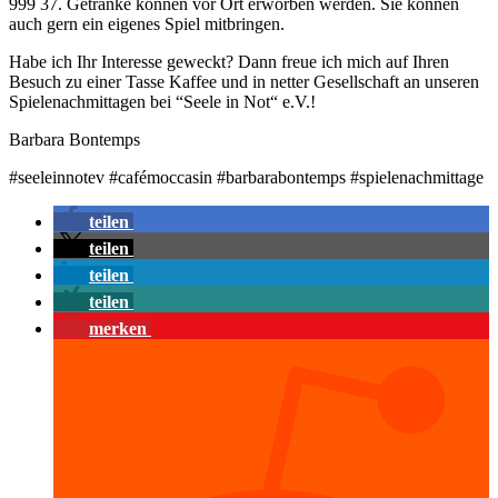
999 37. Getränke können vor Ort erworben werden. Sie können
auch gern ein eigenes Spiel mitbringen.
Habe ich Ihr Interesse geweckt? Dann freue ich mich auf Ihren
Besuch zu einer Tasse Kaffee und in netter Gesellschaft an unseren
Spielenachmittagen bei “Seele in Not“ e.V.!
Barbara Bontemps
#seeleinnotev #cafémoccasin #barbarabontemps #spielenachmittage
teilen
teilen
teilen
teilen
merken