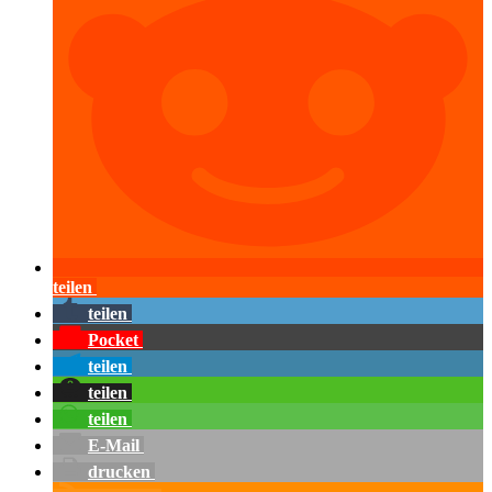
teilen
teilen
Pocket
teilen
teilen
teilen
E-Mail
drucken